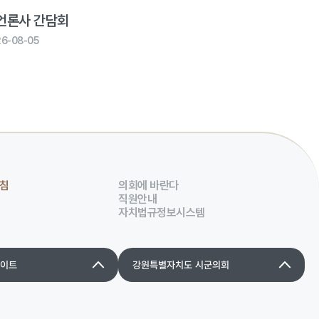
언론사 간담회
26-08-05
침
의회에 바란다
직원안내
자치법규정보시스템
사이트
강원특별자치도 시군의회