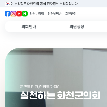
이 누리집은 대한민국 공식 전자정부 누리집입니다.
의원누리집
인터넷방송
화천군청
의원누리집
인터넷방송
화천군청
의회안내
의원광장
군민을 먼저, 현장을 가까이
군민을 먼저, 현장을 가까이
군민을 먼저, 현장을 가까이
실천하는 화천군의회
실천하는 화천군의회
실천하는 화천군의회