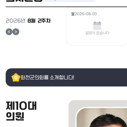
월
2026-08-03
2026년
8월 2주차
일정이 없습니다
화천군의회를 소개합니다!
제10대
의원