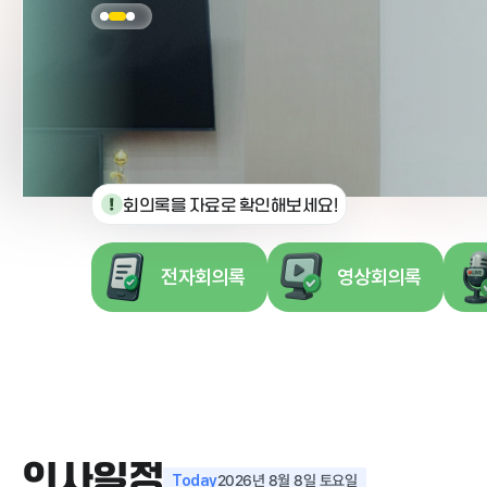
회의록을 자료로 확인해보세요!
전자회의록
영상회의록
의사일정
2026년 8월 8일 토요일
Today