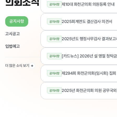
의회소식
제10대 화천군의회 의원등록 안내
공지사항
2025회계연도 결산검사 의견서
공지사항
공지사항
고시공고
2025년도 행정사무감사 결과보고
공지사항
입법예고
[카드뉴스] 2026년 설 명절 청탁
공지사항
더 많은 소식 보기
제294회 화천군의회(임시회) 집회
공지사항
2025년 화천군의회 의원 공무국
공지사항