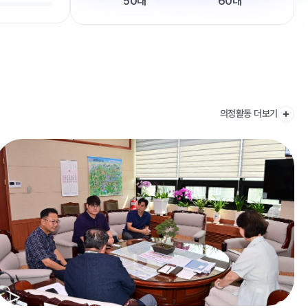
50대
60대
의정활동 더보기