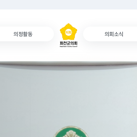
의정활동
의회소식