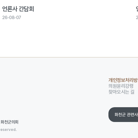
언론사 간담회
26-08-07
개인정보처리방
의원윤리강령
찾아오시는 길
화천군 관련
0 화천군의회
reserved.