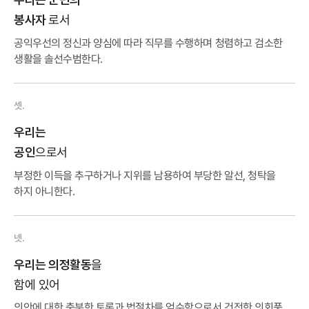
로서
봉사자
공익우선의 정신과 양심에 따라 직무를 수행하며 청렴하고 검소한
생활을 솔선수범한다.
셋.
우리는
으로서
공인
부정한 이득을 추구하거나 지위를 남용하여 부당한 알선, 청탁을
하지 아니한다.
넷.
을
우리는 의정활동
함에 있어
의안에 대한 충분한 토론과 법절차를 엄수함으로서 건전한 의회풍