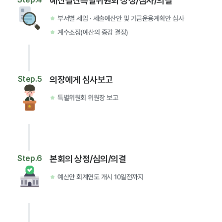
예산결산특별위원회 상정/심사/의결
부서별 세입 · 세출예산안 및 기금운용계획안 심사
계수조정(예산의 증감 결정)
Step.5
의장에게 심사보고
특별위원회 위원장 보고
Step.6
본회의 상정/심의/의결
예산안 회계연도 개시 10일전까지