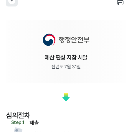
정보공개
예산 편성 지참 시달
전년도 7월 31일
심의절차
Step.1
제출