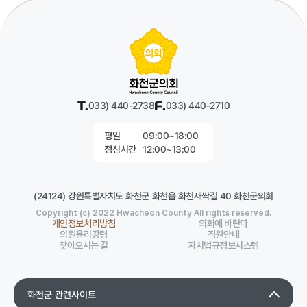
T.
033) 440-2738
F.
033) 440-2710
09:00~18:00
평일
12:00~13:00
점심시간
(24124) 강원특별자치도 화천군 화천읍 화천새싹길 40 화천군의회
Copyright (c) 2022 Hwacheon County All rights reserved.
개인정보처리방침
의회에 바란다
의원윤리강령
직원안내
찾아오시는 길
자치법규정보시스템
화천군 관련사이트