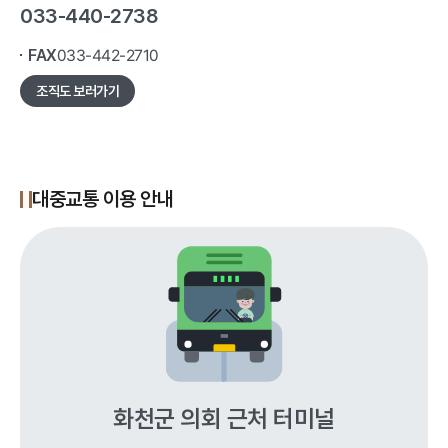
033-440-2738
033-442-2710
FAX
조직도 보러가기
대중교통 이용 안내
화천군 의회 근처 터미널