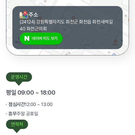
주소
(24124) 강원특별자치도 화천군 화천읍 화천새싹길
40 화천군의회
네이버 지도 보기
운영시간
평일 09:00 ~ 18:00
12:00 ~ 13:00
점심시간
주말 공휴일
휴무
연락처