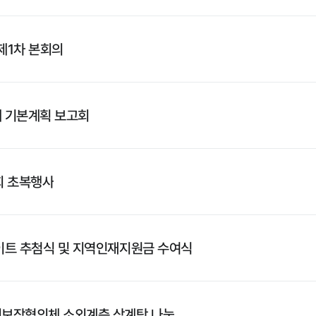
제1차 본회의
제 기본계획 보고회
회 초복행사
이트 추첨식 및 지역인재지원금 수여식
회보장협의체 소외계층 삼계탕 나눔