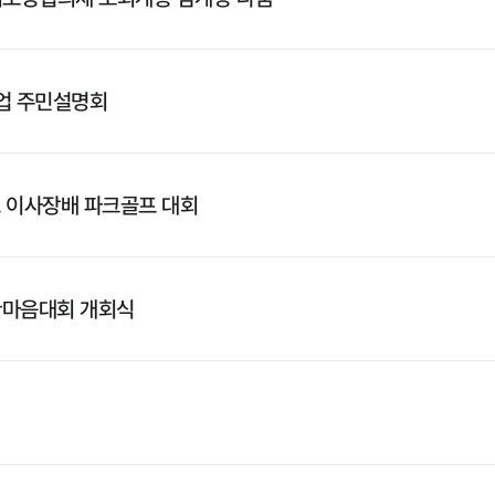
업 주민설명회
 이사장배 파크골프 대회
한마음대회 개회식