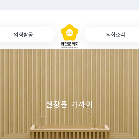
의정활동
의회소식
현장을 가까이
실천하는 화천군의회
군민을 먼저