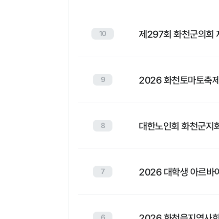
제297회 화천군의회 
10
2026 화천토마토축
9
대한노인회 화천군지
8
2026 대학생 아르바
7
2026 화천읍지역사
6