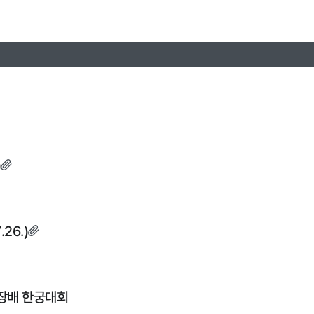
)
26.)
회장배 한궁대회