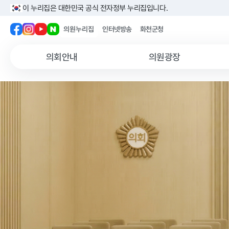
이 누리집은 대한민국 공식 전자정부 누리집입니다.
의원누리집
인터넷방송
화천군청
의원누리집
인터넷방송
화천군청
의회안내
의원광장