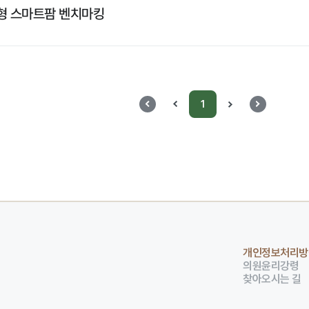
형 스마트팜 벤치마킹
1
개인정보처리방
의원윤리강령
찾아오시는 길